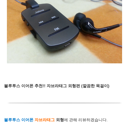
블루투스 이어폰 추천!! 자브라태그 외형편 (깔끔한 목걸이)
블루투스 이어폰
자브라태그
외형
에 관해 리뷰하겠습니다.