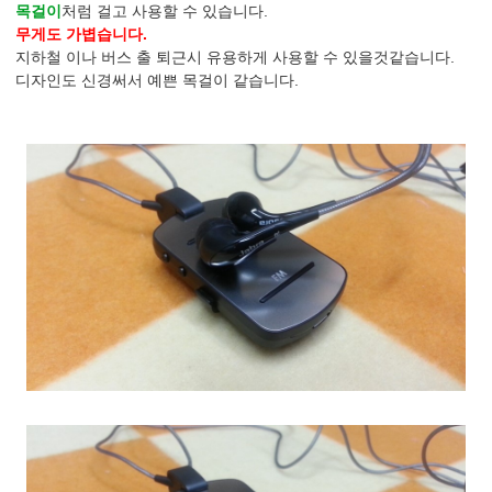
목걸이
처럼 걸고 사용할 수 있습니다.
무게도 가볍습니다.
지하철 이나 버스 출 퇴근시 유용하게 사용할 수 있을것같습니다.
디자인도 신경써서 예쁜 목걸이 같습니다.