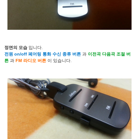
정면의 모습
입니다.
전원 on/off 페어링 통화 수신 종류 버튼
과
이전곡 다음곡 조절 버
튼
과
FM 라디오 버튼
이 있습니다.