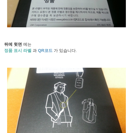
뒤에 윗면
에는
정품 표시 라벨
과
QR코드
가 있습니다.