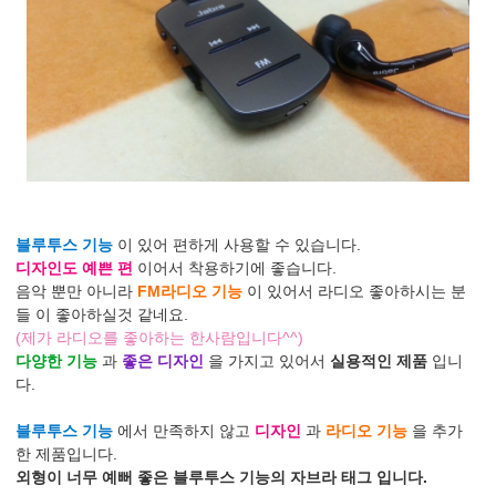
블루투스 기능
이 있어 편하게 사용할 수 있습니다.
디자인도 예쁜 편
이어서 착용하기에 좋습니다.
음악 뿐만 아니라
FM라디오 기능
이 있어서 라디오 좋아하시는 분
들 이 좋아하실것 같네요.
(제가 라디오를 좋아하는 한사람입니다^^)
다양한 기능
과
좋은 디자인
을 가지고 있어서
실용적인 제품
입니
다.
블루투스 기능
에서 만족하지 않고
디자인
과
라디오 기능
을 추가
한 제품입니다.
외형이 너무 예뻐 좋은 블루투스 기능의 자브라 태그 입니다.