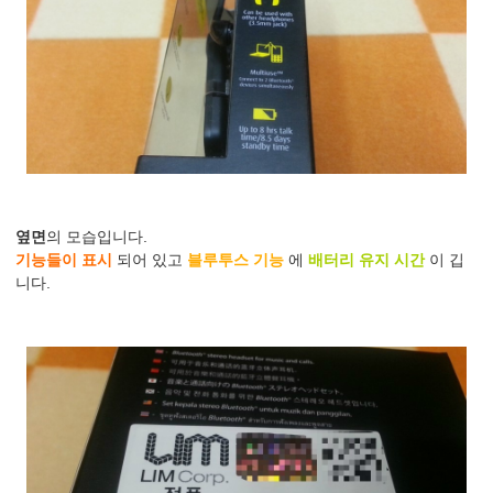
옆면
의 모습입니다.
기능들이 표시
되어 있고
블루투스 기능
에
배터리 유지 시간
이 깁
니다.