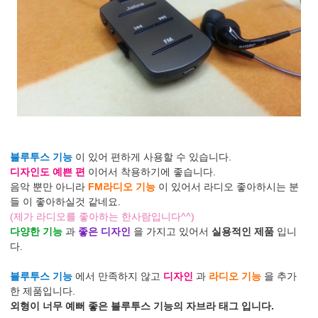
블루투스 기능
이 있어 편하게 사용할 수 있습니다.
디자인도 예쁜 편
이어서 착용하기에 좋습니다.
음악 뿐만 아니라
FM라디오 기능
이 있어서 라디오 좋아하시는 분
들 이 좋아하실것 같네요.
(제가 라디오를 좋아하는 한사람입니다^^)
다양한 기능
과
좋은 디자인
을 가지고 있어서
실용적인 제품
입니
다.
블루투스 기능
에서 만족하지 않고
디자인
과
라디오 기능
을 추가
한 제품입니다.
외형이 너무 예뻐 좋은 블루투스 기능의 자브라 태그 입니다.