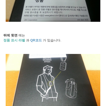
뒤에 윗면
에는
정품 표시 라벨
과
QR코드
가 있습니다.