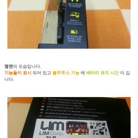
옆면
의 모습입니다.
기능들이 표시
되어 있고
블루투스 기능
에
배터리 유지 시간
이 깁
니다.