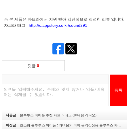
※ 본 제품은 자브라에서 지원 받아 객관적으로 작성한 리뷰 입니다.
자브라 태그
:
http://c.appstory.co.kr/sound291
덧글
0
다음글
블루투스 이어폰 추천 자브라 태그 (휴대용 라디오)
이전글
초소형 블루투스 이어폰 : 가벼움의 미학 음악감상용 블루투스 자브라태그 JABRA TAG