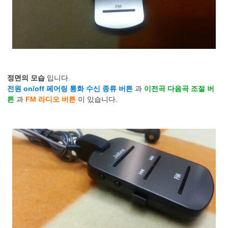
정면의 모습
입니다.
전원 on/off 페어링 통화 수신 종류 버튼
과
이전곡 다음곡 조절 버
튼
과
FM 라디오 버튼
이 있습니다.