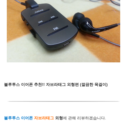
블루투스 이어폰 추천!! 자브라태그 외형편 (깔끔한 목걸이)
블루투스 이어폰
자브라태그
외형
에 관해 리뷰하겠습니다.