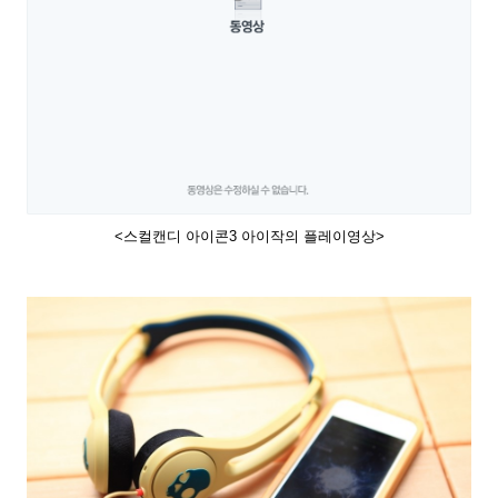
<스컬캔디 아이콘3 아이작의 플레이영상>