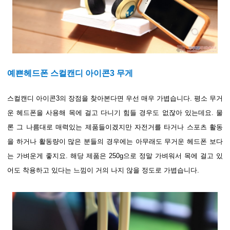
예쁜헤드폰 스컬캔디 아이콘3 무게
스컬캔디 아이콘3의 장점을 찾아본다면 우선 매우 가볍습니다. 평소 무거
운 헤드폰을 사용해 목에 걸고 다니기 힘들 경우도 없잖아 있는데요. 물
론 그 나름대로 매력있는 제품들이겠지만 자전거를 타거나 스포츠 활동
을 하거나 활동량이 많은 분들의 경우에는 아무래도 무거운 헤드폰 보다
는 가벼운게 좋지요. 해당 제품은 250g으로 정말 가벼워서 목에 걸고 있
어도 착용하고 있다는 느낌이 거의 나지 않을 정도로 가볍습니다.