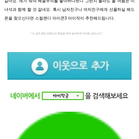
같아요. 제가 워낙 해골무늬를 좋아하다보니 그런지 몰라도 올 여름은 이
녀석과 함께 할 것 같네요. 혹시 남자친구나 여자친구에게 선물하실 헤드
폰을 찾으신다면 스컬캔디 아이콘3 아이작이 추천해드립니다.