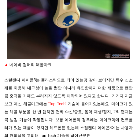
▲
네이비 컬러의 해골마크
스컬캔디 아이콘3는 플라스틱으로 되어 있는것 같아 보이지만 특수 신소
재를 차용해 내구성이 높을 뿐만 아니라 유연함까지 더한 제품으로 왠만
큼 충격을 가해도 부러지지 않도록 제작되어 있다고 합니다. 거기다 지금
보고 계신 해골마크에는
'Tap Tech'
기술이 들어가있는데요. 마이크가 있
는 해골 부분을 한 번 탭하면 전화 수신/종료, 음악 재생/정지, 2회 탭때는
곡 넘김 기능이 작동됩니다. 보통 이어폰의 경우에는 마이크쪽에 컨트롤
러가 있는 제품이 있지만 헤드폰은 없는데 스컬캔디 아이콘3에는 사용자
의 편의성을 고려해 Tap Tech 기술을 넣어놨군요.