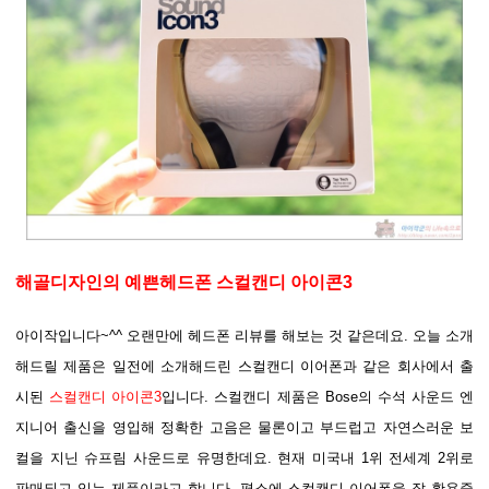
해골디자인의 예쁜헤드폰 스컬캔디 아이콘3
아이작입니다~^^ 오랜만에 헤드폰 리뷰를 해보는 것 같은데요. 오늘 소개
해드릴 제품은 일전에 소개해드린 스컬캔디 이어폰과 같은 회사에서 출
시된
스컬캔디 아이콘3
입니다. 스컬캔디 제품은 Bose의 수석 사운드 엔
지니어 출신을 영입해 정확한 고음은 물론이고 부드럽고 자연스러운 보
컬을 지닌 슈프림 사운드로 유명한데요. 현재 미국내 1위 전세계 2위로
판매되고 있는 제품이라고 합니다. 평소에 스컬캔디 이어폰을 잘 활용중