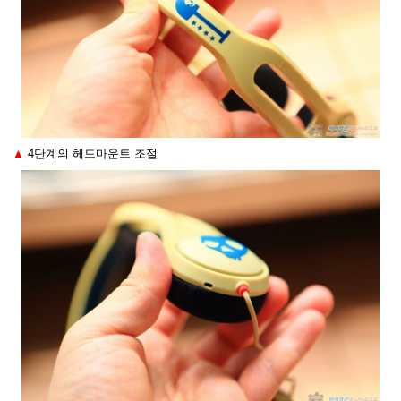
▲
4단계의 헤드마운트 조절