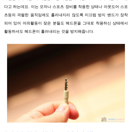
다고 하는데요. 이는 모자나 스포츠 장비를 착용한 상태나 아웃도어 스포
츠등의 격렬한 움직임에도 흘러내지리 않도록 미끄럼 방지 밴드가 장착
되어 있어 야외활동이 잦은 분들도 헤드폰을 그대로 착용하신 상태에서
활동하셔도 헤드폰이 흘러내리는 것을 방지해줍니다.