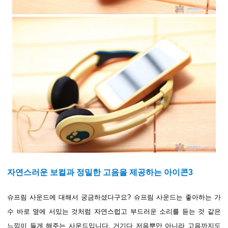
자연스러운 보컬과 정밀한 고음을 제공하는 아이콘3
슈프림 사운드에 대해서 궁금하셨다구요? 슈프림 사운드는 좋아하는 가
수 바로 옆에 서있는 것처럼 자연스럽고 부드러운 소리를 듣는 것 같은
느낌이 들게 해주는 사운드입니다. 거기다 저음뿐만 아니라 고음까지도