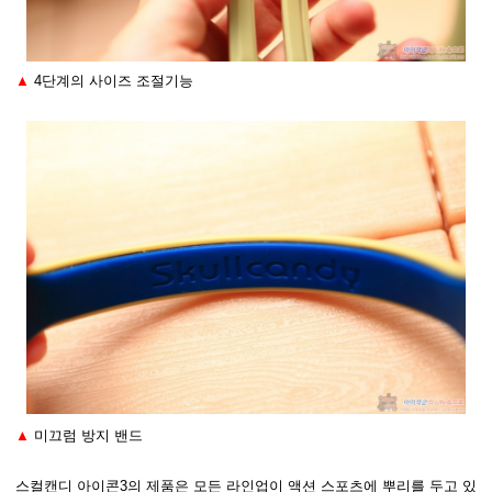
▲
4단계의 사이즈 조절기능
▲
미끄럼 방지 밴드
스컬캔디 아이콘3의 제품은 모든 라인업이 액션 스포츠에 뿌리를 두고 있