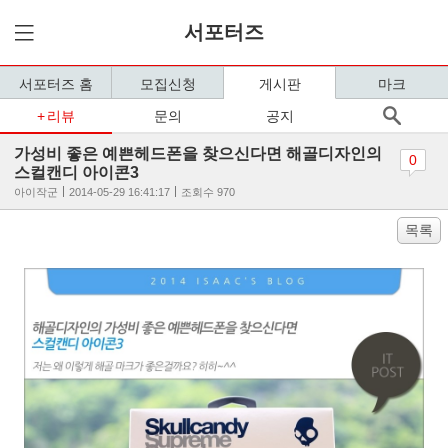
서포터즈
서포터즈 홈
모집신청
게시판
마크
리뷰
문의
공지
가성비 좋은 예쁜헤드폰을 찾으신다면 해골디자인의
0
스컬캔디 아이콘3
아이작군
2014-05-29 16:41:17
조회수 970
목록