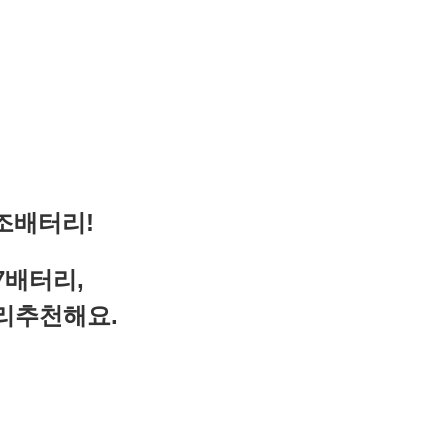
조배터리!
7배터리,
리추천해요.