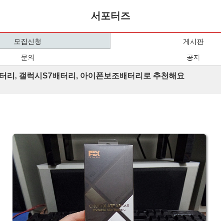
서포터즈
모집신청
게시판
문의
공지
리, 갤럭시S7배터리, 아이폰보조배터리로 추천해요