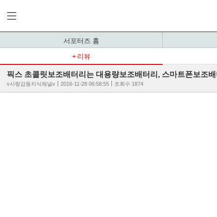
서포터즈 홈
리뷰
픽스 초콜릿보조배터리는 대용량보조배터리, 스마트폰보조배터
v사랑감동지식채널v
2016-11-28 06:58:55
조회수 1874