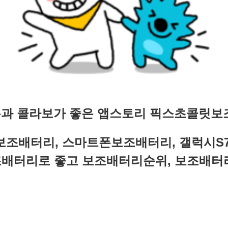
과 콜라보가 좋은 앱스토리 픽스초콜릿
보
조배터리, 스마트폰보조배터리, 갤럭시S
배터리로 좋고 보조배터리순위, 보조배터