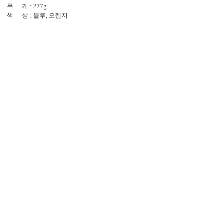
무 게 : 227g
색 상 : 블루, 오렌지