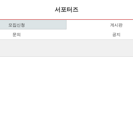
서포터즈
모집신청
게시판
문의
공지