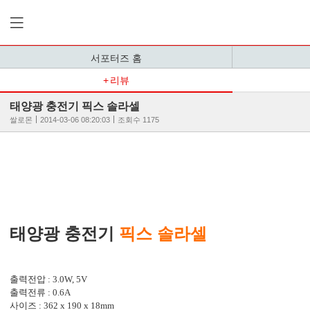
서포터즈 홈
리뷰
태양광 충전기 픽스 솔라셀
쌀로몬
2014-03-06 08:20:03
조회수 1175
태양광 충전기
픽스 솔라셀
출력전압 : 3.0W, 5V
출력전류 : 0.6A
사이즈 : 362 x 190 x 18mm