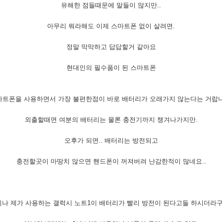
유해한 점들때문에 말들이 많지만..
아무리 뭐라해도 이제 스마트폰 없이 살려면.
정말 막막하고 답답할거 같아요
현대인의 필수품이 된 스마트폰
마트폰을 사용하면서 가장 불편한점이 바로 배터리가 오래가지 않는다는 거랍니
외출할때면 여분의 배터리는 물론 충전기까지 챙겨나가지만.
오후가 되면.. 배터리는 방전되고
충전할곳이 마땅치 않으면 핸드폰이 꺼져버려 난감한적이 많네요..
나 제가 사용하는 갤럭시 노트1이 배터리가 빨리 방전이 된다고들 하시더라구