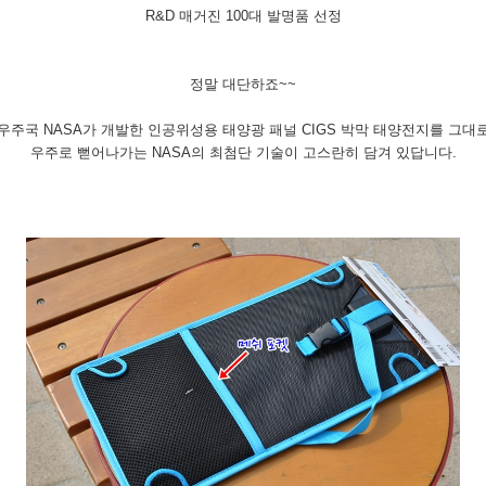
R&D 매거진 100대 발명품 선정
정말 대단하죠~~
우주국 NASA가 개발한 인공위성용 태양광 패널 CIGS 박막 태양전지를 그대
우주로 뻗어나가는 NASA의 최첨단 기술이 고스란히 담겨 있답니다.