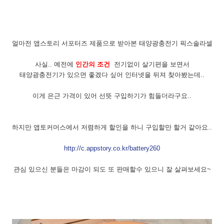
얼마전 앱스토리 서포터즈 제품으로 받아본 태양광충전기 픽스솔라셀
사실.. 예전에
인간의 조건
전기없이 살기편을 보면서
태양광충전기가 있으면 좋겠다 싶어 인터넷을 뒤져 찾아봤는데..
이게 은근 가격이 있어 선뜻 구입하기가 힘들더라구요..
하지만 앱토커머스에서 저렴하게 할인을 하니 구입할만 할거 같아요..
http://c.appstory.co.kr/battery260
관심 있으신 분들은 마감이 되도 또 판매할수 있으니 잘 살펴보세요~