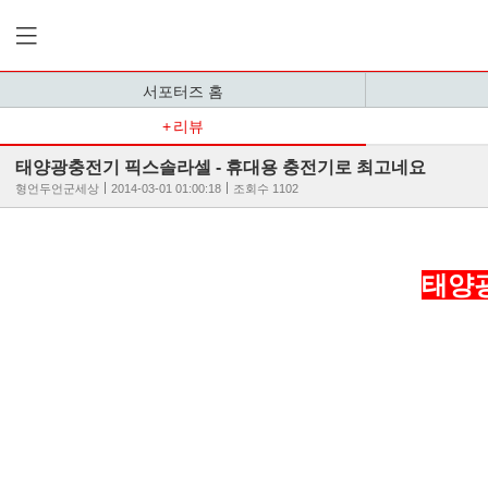
서포터즈 홈
리뷰
태양광충전기 픽스솔라셀 - 휴대용 충전기로 최고네요
형언두언군세상
2014-03-01 01:00:18
조회수 1102
태양광