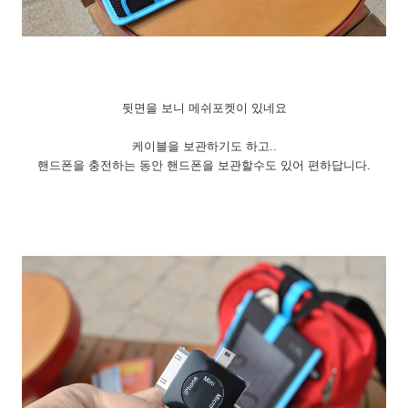
뒷면을 보니 메쉬포켓이 있네요
케이블을 보관하기도 하고..
핸드폰을 충전하는 동안 핸드폰을 보관할수도 있어 편하답니다.