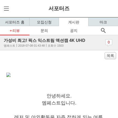
서포터즈
서포터즈 홈
모집신청
게시판
마크
리뷰
문의
공지
가성비 최고! 픽스 익스트림 액션캠 4K UHD
0
엠페스트
2018-07-08 01:43:48
조회수 1503
목록
안녕하세요.
엠페스트입니다.
레저 및 야외활동을 자주 접하게 되는 여름.