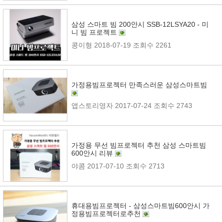
삼성 스마트 빔 200안시 SSB-12LSYA20 - 미
니 빔 프로젝트
콩이형
2018-07-19
조회수 2261
가정용빔프로젝터 만족스러운 삼성스마트빔
앱스토리영자
2017-07-24
조회수 2743
가정용 무선 빔프로젝터 추천 삼성 스마트빔
600안시 리뷰
야콤
2017-07-10
조회수 2713
휴대용빔프로젝터 - 삼성스마트빔600안시 가
정용빔프로젝터로추천