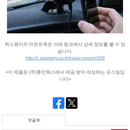
픽스원터치 마운트퀵은 아래 링크에서 상세 정보를 볼 수 있
습니다.
http://c.appstory.co.kr/caraccessory528
<이 제품은 (주)휴먼웍스에서 제공 받아 작성하는 포스팅입
니다>
덧글
0