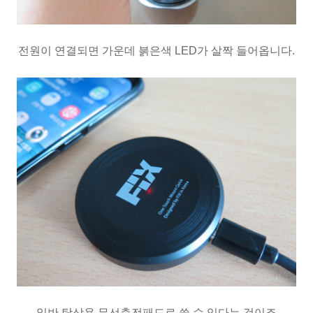
전원이 연결되면 가운데 붉은색 LED가 살짝 들어옵니다.
일반 탁상용 무선충전패드로 쓸 수 있다는 것이죠