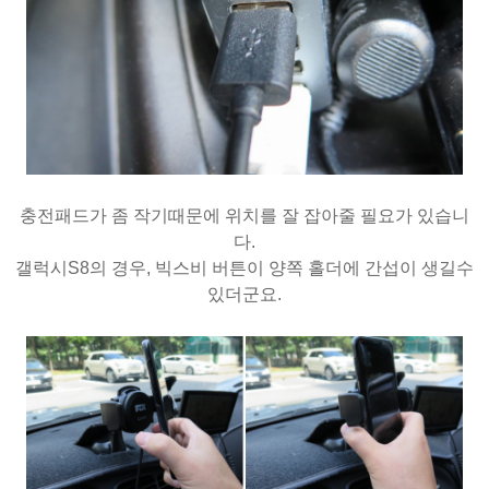
충전패드가 좀 작기때문에 위치를 잘 잡아줄 필요가 있습니
다.
갤럭시S8의 경우, 빅스비 버튼이 양쪽 홀더에 간섭이 생길수
있더군요.