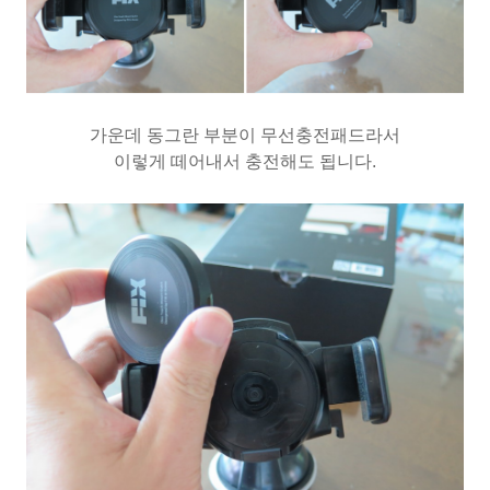
가운데 동그란 부분이 무선충전패드라서
이렇게 떼어내서 충전해도 됩니다.