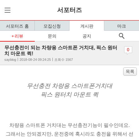
서포터즈
서포터즈 홈
모집신청
게시판
마크
리뷰
문의
공지
무선충전이 되는 차량용 스마트폰 거치대, 픽스 원터
0
치 마운트 퀵!
sayblog
2018-08-24 09:24:25
조회수 1567
목록
무선충전 차량용 스마트폰거치대
픽스 원터치 마운트 퀵
차량용 스마트폰 거치대는 무선충전기능이 필수인데요.
그래서는 안되겠지만, 운전중에 혹시라도 충전을 위해서 선