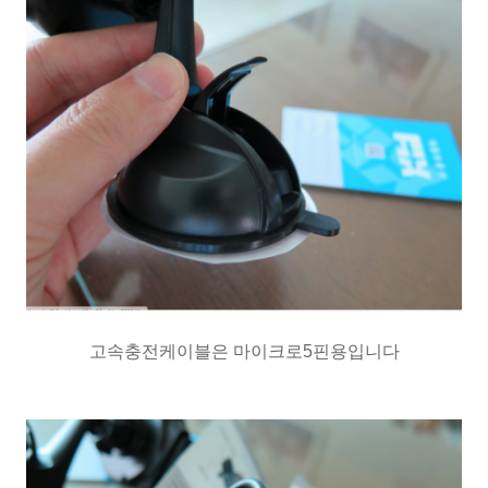
고속충전케이블은 마이크로5핀용입니다