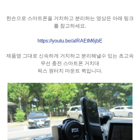
한손으로 스마트폰을 거치하고 분리하는 영상은 아래 링크
를 참고하세요.
https://youtu.be/alRAEtM6jbE
제품명 그대로 신속하게 거치하고 분리해낼수 있는 초고속
무선 충전 스마트폰 거치대
픽스 원터치 마운트 퀵입니다.