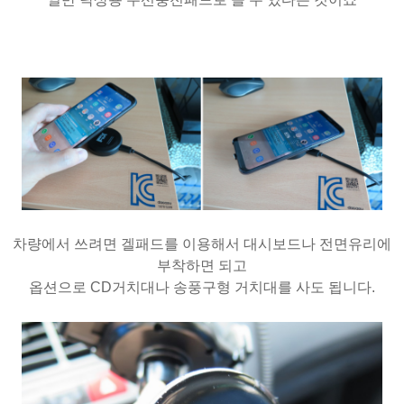
차량에서 쓰려면 겔패드를 이용해서 대시보드나 전면유리에
부착하면 되고
옵션으로 CD거치대나 송풍구형 거치대를 사도 됩니다.