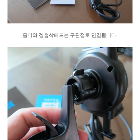
홀더와 겔흡착패드는 구관절로 연결됩니다
.