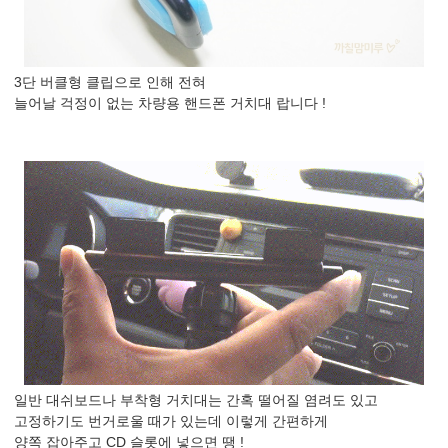
3단 버클형 클립으로 인해 전혀
늘어날 걱정이 없는 차량용 핸드폰 거치대 랍니다 !
일반 대쉬보드나 부착형 거치대는 간혹 떨어질 염려도 있고
고정하기도 번거로울 때가 있는데 이렇게 간편하게
양쪽 잡아주고 CD 슬롯에 넣으면 땡 !