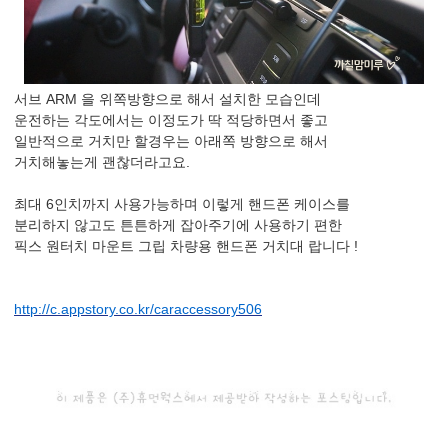
서브 ARM 을 위쪽방향으로 해서 설치한 모습인데
운전하는 각도에서는 이정도가 딱 적당하면서 좋고
일반적으로 거치만 할경우는 아래쪽 방향으로 해서
거치해놓는게 괜찮더라고요.
최대 6인치까지 사용가능하며 이렇게 핸드폰 케이스를
분리하지 않고도 튼튼하게 잡아주기에 사용하기 편한
픽스 원터치 마운트 그립 차량용 핸드폰 거치대 랍니다 !
http://c.appstory.co.kr/caraccessory506