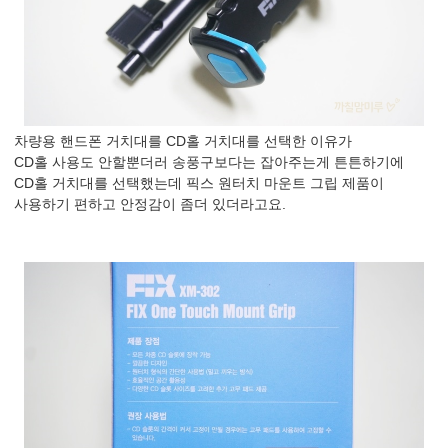
차량용 핸드폰 거치대를 CD홀 거치대를 선택한 이유가
CD홀 사용도 안할뿐더러 송풍구보다는 잡아주는게 튼튼하기에
CD홀 거치대를 선택했는데 픽스 원터치 마운트 그립 제품이
사용하기 편하고 안정감이 좀더 있더라고요.