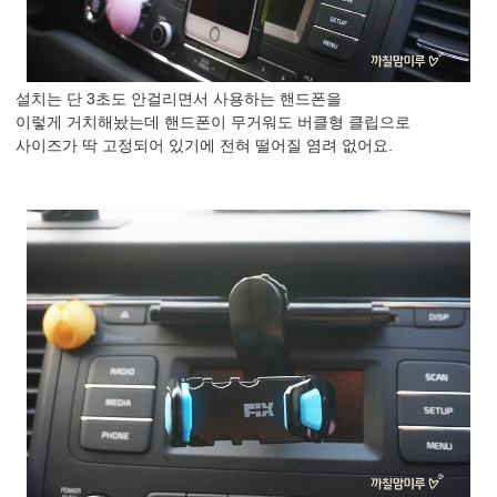
설치는 단 3초도 안걸리면서 사용하는 핸드폰을
이렇게 거치해놨는데 핸드폰이 무거워도 버클형 클립으로
사이즈가 딱 고정되어 있기에 전혀 떨어질 염려 없어요.