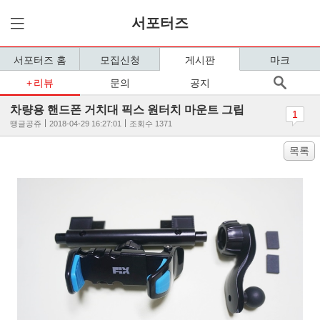
서포터즈
서포터즈 홈
모집신청
게시판
마크
리뷰
문의
공지
차량용 핸드폰 거치대 픽스 원터치 마운트 그립
1
땡글공쥬
2018-04-29 16:27:01
조회수 1371
목록