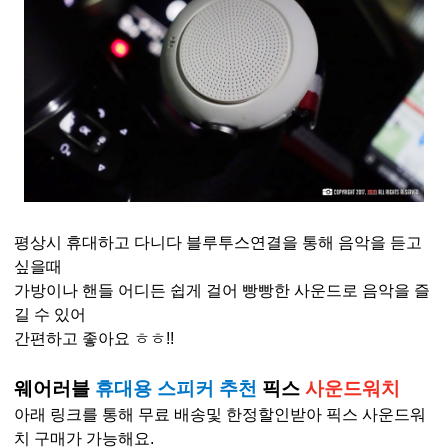
평상시 휴대하고 다니다 블루투스연결을 통해 음악을 듣고
싶을때
가방이나 핸들 어디든 쉽게 걸어 빵빵한 사운드로 음악을 즐
길 수 있어
간편하고 좋아요 ㅎㅎ!!
웨어러블
휴대용 스피커 추천
픽스
사운드워치
아래 링크를 통해 무료 배송및 한정할인받아 픽스 사운드워
치 구매가 가능해요.