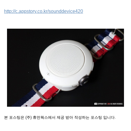
http://c.appstory.co.kr/sounddevice420
본 포스팅은 (주) 휴먼웍스에서 제공 받아 작성하는 포스팅 입니다.