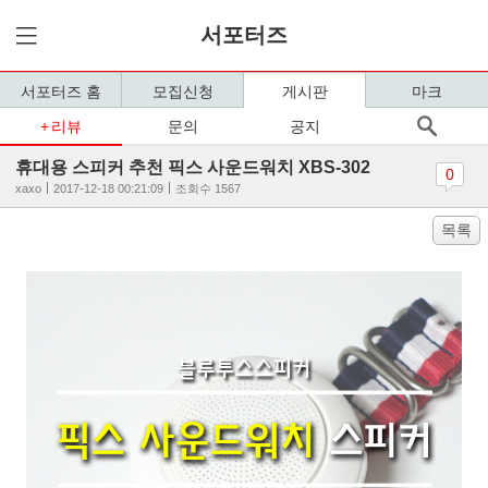
서포터즈
서포터즈 홈
모집신청
게시판
마크
리뷰
문의
공지
휴대용 스피커 추천 픽스 사운드워치 XBS-302
0
xaxo
2017-12-18 00:21:09
조회수 1567
목록