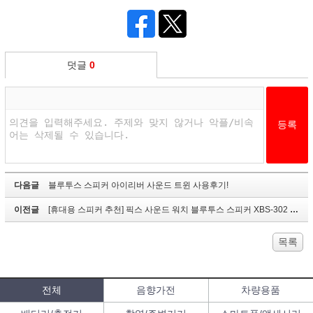
덧글
0
다음글
블루투스 스피커 아이리버 사운드 트윈 사용후기!
이전글
[휴대용 스피커 추천] 픽스 사운드 워치 블루투스 스피커 XBS-302 리뷰 [1]
목록
전체
음향가전
차량용품