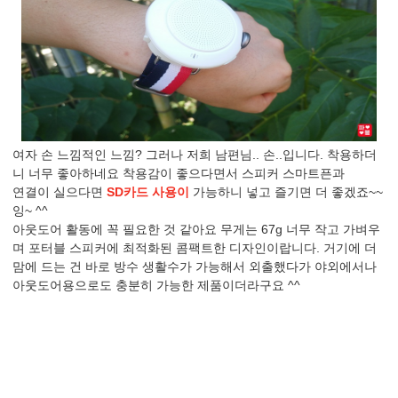
여자 손 느낌적인 느낌? 그러나 저희 남편님.. 손..입니다. 착용하더
니 너무 좋아하네요 착용감이 좋으다면서 스피커 스마트픈과
연결이 실으다면
SD카드 사용이
가능하니 넣고 즐기면 더 좋겠죠~~
잉~ ^^
아웃도어 활동에 꼭 필요한 것 같아요 무게는 67g 너무 작고 가벼우
며 포터블 스피커에 최적화된 콤팩트한 디자인이랍니다. 거기에 더
맘에 드는 건 바로 방수 생활수가 가능해서 외출했다가 야외에서나
아웃도어용으로도 충분히 가능한 제품이더라구요 ^^