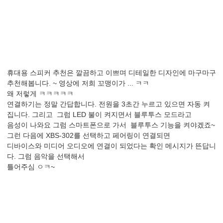
휴대용 스피커 추천은 깔끔하고 이쁘며 디테일한 디자인에 마구마구
추천해봅니다. ~ 영상에 저희 꼬맹이가 ... ㅋㅋ
왜 저렇게 ㅋㅋㅋㅋㅋ
연결하기는 정말 간답합니다. 전원을 3초간 누르고 있으면 자동 켜
집니다. 그리고 그럼 LED 불이 켜지면서 블루투스 모드라고
음성이 나와요 그럼 스마트폰으로 가서 블루투스 기능을 켜야겠죠~
그런 다음에 XBS-302를 선택하고 페어링이 연결되면
디바이스와 미디어 오디오에 연결이 되었다는 확인 메시지가 뜬답니
다. 그럼 음악을 선택해서
틀어주심 ㅇㅋ~