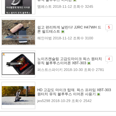
엠페스트
2018-11-12
조회수 3245
쉽고 편리하게 날린다! JJRC H47WH 드
5
론 필드테스트
해인아범
2018-11-12
조회수 3100
노이즈캔슬링 고감도마이크 픽스 원터치
4
뮤직 블루투스이어폰 XBT-303
퍼스트스파이키
2018-10-30
조회수 2781
HD 고감도 마이크 탑재. 픽스 프라임 XBT-303
원터치 뮤직 블루투스 이어폰 사용기
jes5298
2018-10-29
조회수 2542