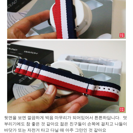
뒷면을 보면 깔끔하게 박음 마무리가 되어있어서 튼튼하답니다. 멋
부리기에도 참 좋은 것 같아요 젊은 친구들이 손목에 걸치고 나들이
바닷가 또는 자전거 타고 다닐 때 아주 그만인 것 같아요