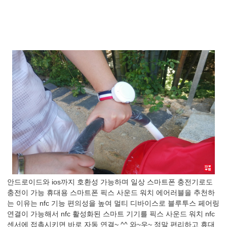
안드로이드와 ios까지 호환성 가능하며 일상 스마트폰 충전기로도
충전이 가능 휴대용 스마트폰 픽스 사운드 워치 에어러블을 추천하
는 이유는 nfc 기능 편의성을 높여 멀티 디바이스로 블루투스 페어링
연결이 가능해서 nfc 활성화된 스마트 기기를 픽스 사운드 워치 nfc
센서에 접촉시키면 바로 자동 연결~ ^^ 와~우~ 정말 편리하고 휴대