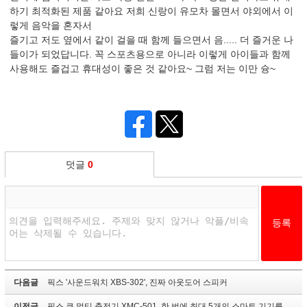
하기 최적화된 제품 같아요 저희 신랑이 유모차 몰면서 야외에서 이
렇게 음악을 혼자서
즐기고 저도 옆에서 같이 걸을 때 함께 들으면서 음..... 더 즐거운 나
들이가 되었답니다. 꼭 스포츠용으로 아니라 이렇게 아이들과 함께
사용해도 즐겁고 휴대성이 좋은 것 같아요~ 그럼 저는 이만 슝~
덧글
0
다음글
픽스 '사운드워치 XBS-302', 진짜 아웃도어 스피커
이전글
픽스 큐 멀티 충전기 XMC-501, 한 번에 최대 5개의 스마트 기기를 충전할 수 있는 멀티 충전기!