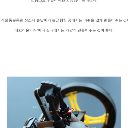
점핑스모와 멀어지만​ 안정감이 높아진다.
외의 울퉁불퉁한 장소나 높낮이가 불균형한 곳에서는 바퀴를 넓게 만들어주는 것이
매끄러운 바닥이나 실내에서는 가깝게 만들어주는 것이 좋다.