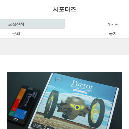
서포터즈
모집신청
게시판
문의
공지