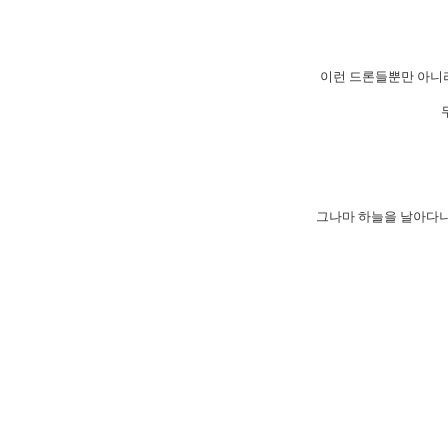
이런 드론들뿐만 아니
그나마 하늘을 날아다니