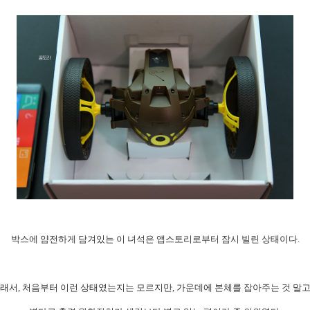
​박스에 얌전하게 담겨있는 이 녀석은 앱스토리로부터 잠시 빌린 상태이다.
래서, 처음부터 이런 상태였는지는 모르지만, 가운데에 본체를 잡아주는 것 말