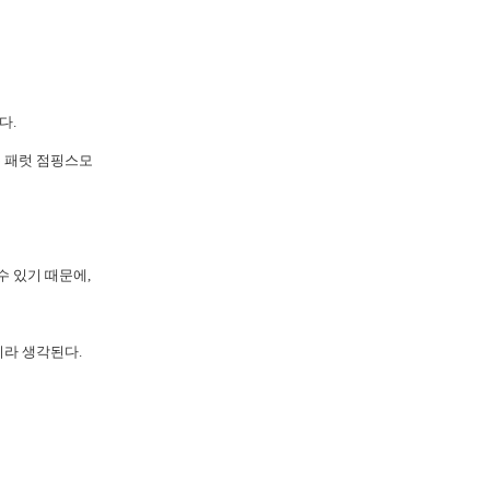
다.
은 패럿
점핑스모
수 있기 때문에,
이라 생각된다.