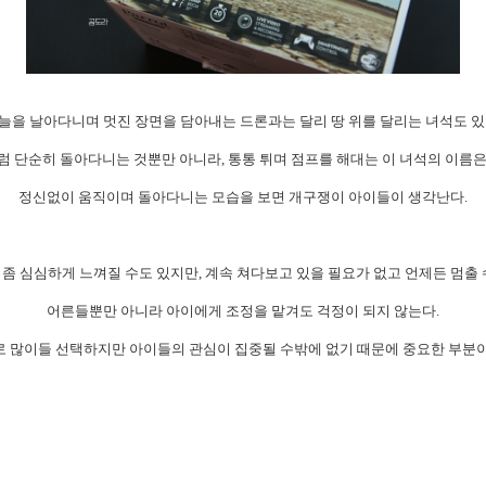
늘을 날아다니며 멋진 장면을 담아내는 드론
과는 달리 땅 위를 달리는 녀석도 있
 단순히 돌아다니는 것뿐만 아니라, 통통 튀며 점프를 해대는 이 녀석의 이름
정신없이
움직이며 돌아다니는
모습을 보면 개구쟁이 아이들이 생각난다.
 좀 심심하게 느껴질 수도 있지만,
계속 쳐다보고 있을 필요가 없고 언제든 멈출 
어른들뿐만 아니라 아이에게 조정을 맡겨도 걱정이 되지 않는다.
 많이들 선택하지만 아이들의 관심이 집중될 수밖에 없기 때문에 중요한 부분