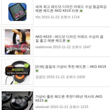
세계 최고 레드닷 디자인 어워드 수상 동급최강
예쁜 헤드폰 AKG K619 리뷰
박s
2015-11-22
조회수 1714
AKG K619 - 레드닷 디자인 어워드 수상의 음
질 좋고 예쁜 헤드폰
realdonnie
2015-11-22
조회수 1647
[리뷰] 음질과 가성비 추천 헤드폰 :: AKG K619
권광민
2015-11-21
조회수 2428
가성비 좋은 헤드폰 추천!! 65년 역사의 AKG
K619
shekinah
2015-11-21
조회수 1215