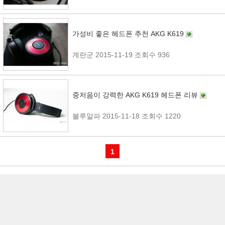
가성비 좋은 헤드폰 추천 AKG K619
계란군
2015-11-19
조회수 936
중저음이 강력한 AKG K619 헤드폰 리뷰
블루알파
2015-11-18
조회수 1220
1