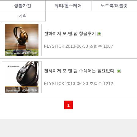
생활가전
뷰티/헬스케어
노트북/태블릿
기획
젠하이저 모.멘.텀 청음후기
FLYSTICK
2013-06-30
조회수 1087
젠하이저 모.멘.텀 수식어는 필요없다.
FLYSTICK
2013-06-30
조회수 1212
1